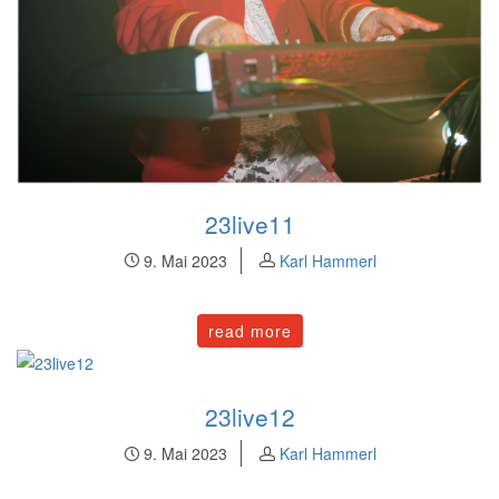
23live11
9. Mai 2023
Karl Hammerl
read more
23live12
9. Mai 2023
Karl Hammerl