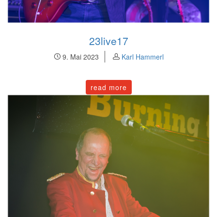
23live17
9. Mai 2023
Karl Hammerl
read more